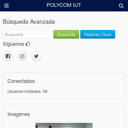
POLYCOM IUT
Búsqueda Avanzada
Búsqueda
Palabras Clave
Siguenos
Conectados
Usuarios invitados: 59
Imagenes