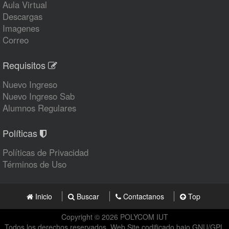
Aula Virtual
Descargas
Imagenes
Correo
Requisitos
Nuevo Ingreso
Nuevo Ingreso Sab
Alumnos Regulares
Políticas
Políticas de Privacidad
Términos de Uso
Inicio
Buscar
Contactanos
Top
Copyright © 2026 POLYCOM IUT
Todos los derechos reservados, Web Site codificado bajo GNU/GPL