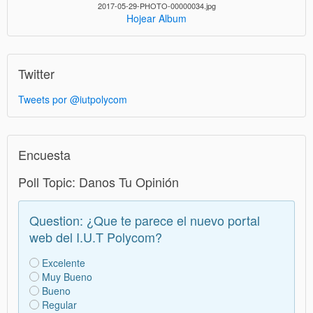
2017-05-29-PHOTO-00000034.jpg
Hojear Album
Twitter
Tweets por @iutpolycom
Encuesta
Poll Topic: Danos Tu Opinión
Question: ¿Que te parece el nuevo portal
web del I.U.T Polycom?
Excelente
Muy Bueno
Bueno
Regular