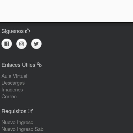
Siguenos
Enlaces Útiles
Aula Virtual
Descargas
Imagenes
Correo
Requisitos
Nuevo Ingreso
Nuevo Ingreso Sab