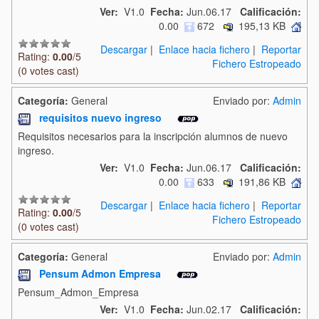
Ver:
V1.0
Fecha:
Jun.06.17
Calificación:
0.00
672
195,13 KB
Descargar
|
Enlace hacia fichero
|
Reportar
Rating:
0.00
/5
Fichero Estropeado
(0 votes cast)
Categoría:
General
Enviado por:
Admin
requisitos nuevo ingreso
Requisitos necesarios para la inscripción alumnos de nuevo
ingreso.
Ver:
V1.0
Fecha:
Jun.06.17
Calificación:
0.00
633
191,86 KB
Descargar
|
Enlace hacia fichero
|
Reportar
Rating:
0.00
/5
Fichero Estropeado
(0 votes cast)
Categoría:
General
Enviado por:
Admin
Pensum Admon Empresa
Pensum_Admon_Empresa
Ver:
V1.0
Fecha:
Jun.02.17
Calificación: