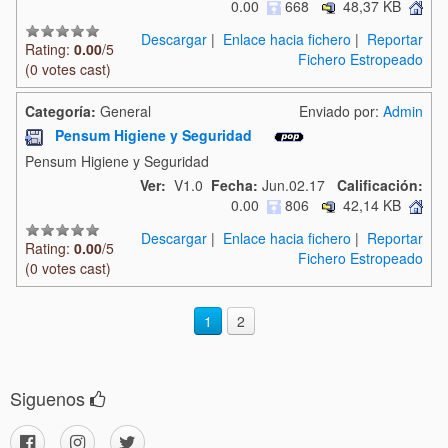
0.00
668
48,37 KB
Descargar
|
Enlace hacia fichero
|
Reportar
Rating:
0.00
/5
Fichero Estropeado
(0 votes cast)
Categoría:
General
Enviado por:
Admin
Pensum Higiene y Seguridad
Pensum Higiene y Seguridad
Ver:
V1.0
Fecha:
Jun.02.17
Calificación:
0.00
806
42,14 KB
Descargar
|
Enlace hacia fichero
|
Reportar
Rating:
0.00
/5
Fichero Estropeado
(0 votes cast)
1
2
Siguenos