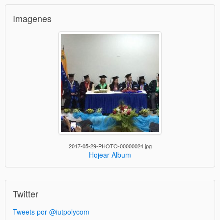
Imagenes
2017-05-29-PHOTO-00000024.jpg
Hojear Album
Twitter
Tweets por @iutpolycom