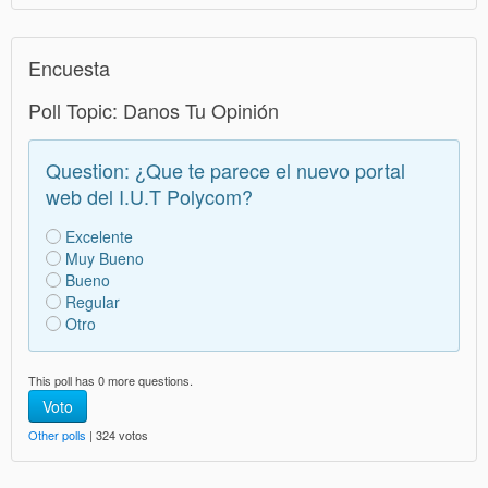
Encuesta
Poll Topic: Danos Tu Opinión
Question: ¿Que te parece el nuevo portal
web del I.U.T Polycom?
Excelente
Muy Bueno
Bueno
Regular
Otro
This poll has 0 more questions.
Voto
Other polls
| 324 votos