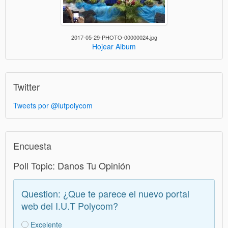
2017-05-29-PHOTO-00000024.jpg
Hojear Album
Twitter
Tweets por @iutpolycom
Encuesta
Poll Topic: Danos Tu Opinión
Question: ¿Que te parece el nuevo portal
web del I.U.T Polycom?
Excelente