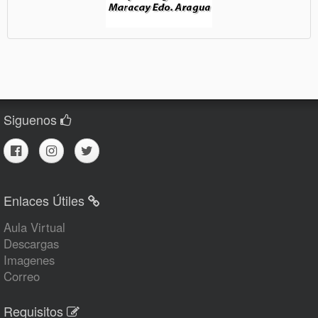
Siguenos
Enlaces Útiles
Aula Virtual
Descargas
Imagenes
Correo
Requisitos