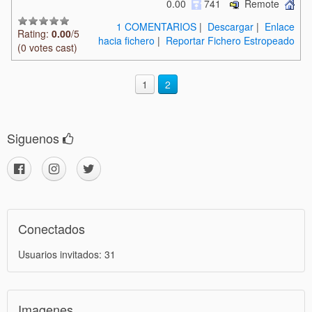
0.00
741
Remote
1 COMENTARIOS
|
Descargar
|
Enlace
Rating:
0.00
/5
hacia fichero
|
Reportar Fichero Estropeado
(0 votes cast)
1
2
Siguenos
Conectados
Usuarios invitados: 31
Imagenes