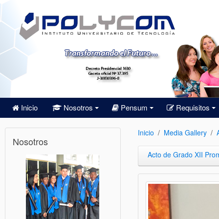
Inicio
Nosotros
Pensum
Requisitos
+
+
+
Inicio
Media Gallery
Nosotros
Acto de Grado XII Pro