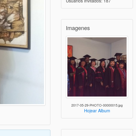
Usuarios invitados: 187
Imagenes
2017-05-29-PHOTO-00000015.jpg
Hojear Album