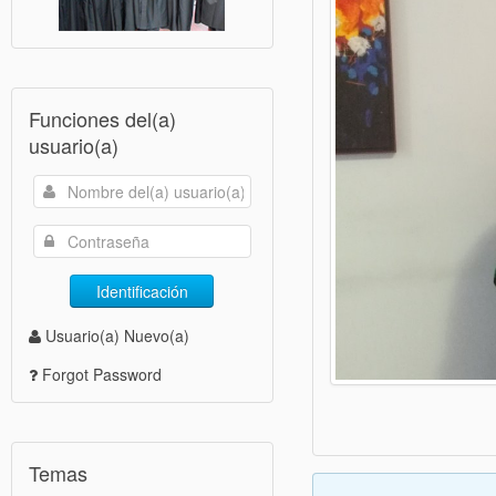
Funciones del(a)
usuario(a)
Identificación
Usuario(a) Nuevo(a)
Forgot Password
Temas