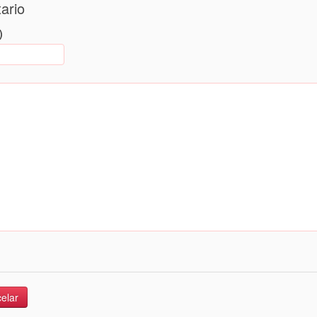
ario
)
elar