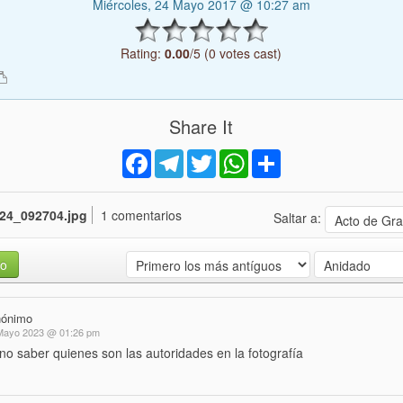
Miércoles, 24 Mayo 2017 @ 10:27 am
Rating:
0.00
/5 (0 votes cast)
Share It
Facebook
Telegram
Twitter
WhatsApp
Share
24_092704.jpg
1 comentarios
Saltar a:
io
nónimo
 Mayo 2023 @ 01:26 pm
no saber quienes son las autoridades en la fotografía