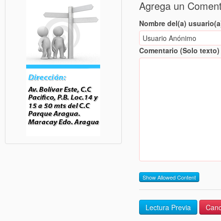
Agrega un Coment
Nombre del(a) usuario(a
Comentario (Solo texto)
Show Allowed Content
Lectura Previa
Canc